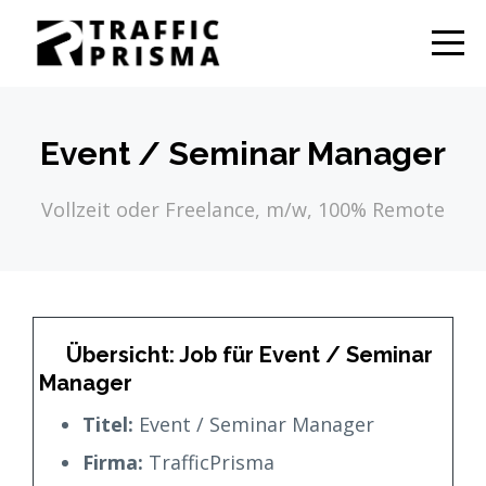
Event / Seminar Manager
Vollzeit oder Freelance, m/w, 100% Remote
Übersicht: Job für Event / Seminar
Manager
Titel:
Event / Seminar Manager
Firma:
TrafficPrisma