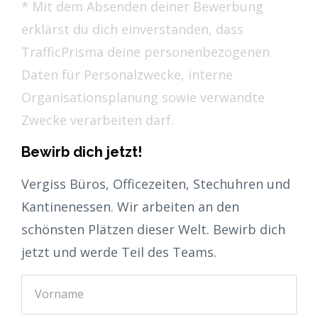
* Mit dem Absenden deiner Bewerbung
erklärst du dich einverstanden, dass
TrafficPrisma deine personenbezogenen
Daten für Personalzwecke, interne
Organisationsplanung sowie verwandte
Zwecke verarbeiten darf.
Bewirb dich jetzt!
Vergiss Büros, Officezeiten, Stechuhren und
Kantinenessen. Wir arbeiten an den
schönsten Plätzen dieser Welt. Bewirb dich
jetzt und werde Teil des Teams.