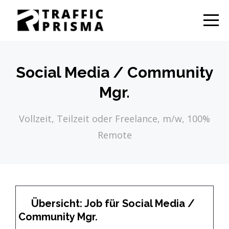
Social Media / Community
Mgr.
Vollzeit, Teilzeit oder Freelance, m/w, 100%
Remote
Übersicht: Job für Social Media /
Community Mgr.