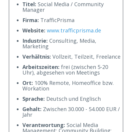
Titel:
Social Media / Community
Manager
Firma:
TrafficPrisma
Website:
www.trafficprisma.de
Industrie:
Consulting, Media,
Marketing
Verhältnis:
Vollzeit, Teilzeit, Freelance
Arbeitszeiten:
frei (zwischen 5-20
Uhr), abgesehen von Meetings
Ort:
100% Remote, Homeoffice bzw.
Workation
Sprache:
Deutsch und Englisch
Gehalt:
Zwischen 30.000 - 54.000 EUR /
Jahr
Verantwortung:
Social Media
Management; Community Building;