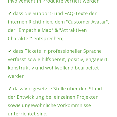
Involvement in Produkte vertieft werden;
✓
dass die Support- und FAQ-Texte den
internen Richtlinien, dem "Customer Avatar",
der "Empathie Map" & "Attraktiven
Charakter" entsprechen;
✓
dass Tickets in professioneller Sprache
verfasst sowie hilfsbereit, positiv, engagiert,
konstruktiv und wohlwollend bearbeitet
werden;
✓
dass Vorgesetzte Stelle über den Stand
der Entwicklung bei einzelnen Projekten
sowie ungewöhnliche Vorkommnisse
unterrichtet sind;