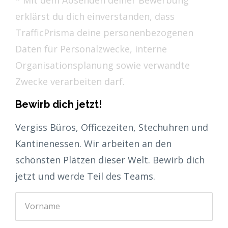
* Mit dem Absenden deiner Bewerbung
erklärst du dich einverstanden, dass
TrafficPrisma deine personenbezogenen
Daten für Personalzwecke, interne
Organisationsplanung sowie verwandte
Zwecke verarbeiten darf.
Bewirb dich jetzt!
Vergiss Büros, Officezeiten, Stechuhren und
Kantinenessen. Wir arbeiten an den
schönsten Plätzen dieser Welt. Bewirb dich
jetzt und werde Teil des Teams.