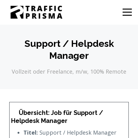
Support / Helpdesk
Manager
Vollzeit oder Freelance, m/w, 100% Remote
Übersicht: Job für Support /
Helpdesk Manager
Titel:
Support / Helpdesk Manager