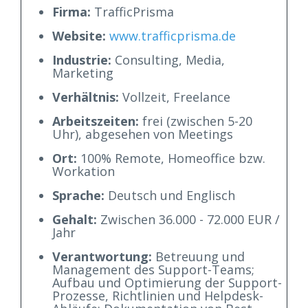
Firma:
TrafficPrisma
Website:
www.trafficprisma.de
Industrie:
Consulting, Media,
Marketing
Verhältnis:
Vollzeit, Freelance
Arbeitszeiten:
frei (zwischen 5-20
Uhr), abgesehen von Meetings
Ort:
100% Remote, Homeoffice bzw.
Workation
Sprache:
Deutsch und Englisch
Gehalt:
Zwischen 36.000 - 72.000 EUR /
Jahr
Verantwortung:
Betreuung und
Management des Support-Teams;
Aufbau und Optimierung der Support-
Prozesse, Richtlinien und Helpdesk-