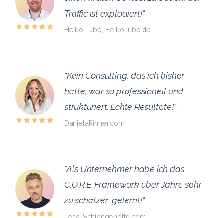
Traffic ist explodiert!"
Heiko Lube, HeikoLube.de
"Kein Consulting, das ich bisher
hatte, war so professionell und
strukturiert. Echte Resultate!"
DanielaRinner.com
"Als Unternehmer habe ich das
C.O.R.E. Framework über Jahre sehr
zu schätzen gelernt!"
Jens-Schlangenotto.com