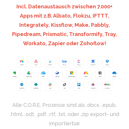
Incl. Datenaustausch zwischen 7.000+
Apps mit z.B. Albato, Flokzu, IFTTT,
Integrately, Kissflow, Make, Pabbly,
Pipedream, Prismatic, Transformify, Tray,
Workato, Zapier oder Zohoflow!
Alle C.O.R.E. Prozesse sind als .docx, .epub,
.html, .odt, .pdf, .rtf, .txt, oder .zip export- und
importierbar.