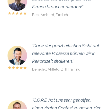
Firmen brauchen werden!"
Beat Ambord, F1rst.ch
"Dank der ganzheitlichen Sicht auf
relevante Prozesse können wir in
Rekordzeit skalieren."
Benedikt Ahlfeld, ZHI Training
"C.O.R.E. hat uns sehr geholfen,
einen viralen Contest zu bauen, der