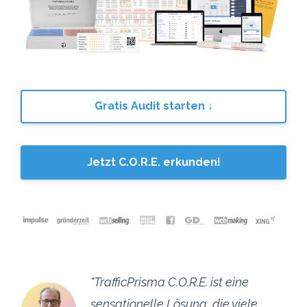
Gratis Audit starten ↓
Jetzt C.O.R.E. erkunden!
"TrafficPrisma C.O.R.E. ist eine
sensationelle Lösung, die viele