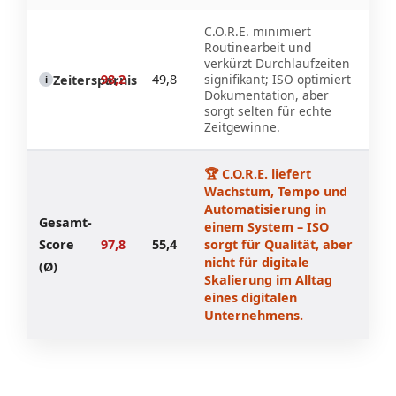
C.O.R.E. minimiert
Routinearbeit und
verkürzt Durchlaufzeiten
98,2
49,8
signifikant; ISO optimiert
Zeitersparnis
i
Dokumentation, aber
sorgt selten für echte
Zeitgewinne.
🏆 C.O.R.E. liefert
Wachstum, Tempo und
Automatisierung in
Gesamt-
einem System – ISO
Score
97,8
55,4
sorgt für Qualität, aber
nicht für digitale
(Ø)
Skalierung im Alltag
eines digitalen
Unternehmens.