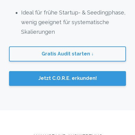
Ideal für frühe Startup- & Seedingphase,
wenig geeignet für systematische
Skalierungen
Gratis Audit starten ↓
Jetzt C.O.R.E. erkunden!