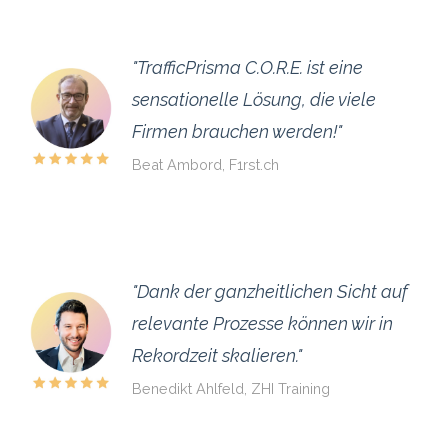
"TrafficPrisma C.O.R.E. ist eine
sensationelle Lösung, die viele
Firmen brauchen werden!"
Beat Ambord, F1rst.ch
"Dank der ganzheitlichen Sicht auf
relevante Prozesse können wir in
Rekordzeit skalieren."
Benedikt Ahlfeld, ZHI Training