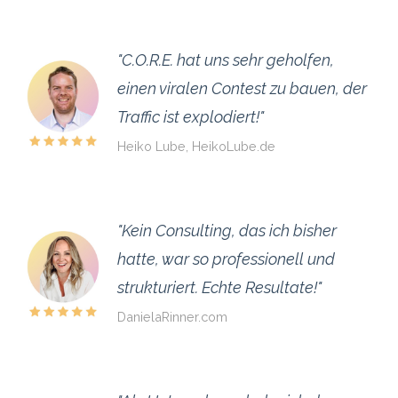
"C.O.R.E. hat uns sehr geholfen,
einen viralen Contest zu bauen, der
Traffic ist explodiert!"
Heiko Lube, HeikoLube.de
"Kein Consulting, das ich bisher
hatte, war so professionell und
strukturiert. Echte Resultate!"
DanielaRinner.com