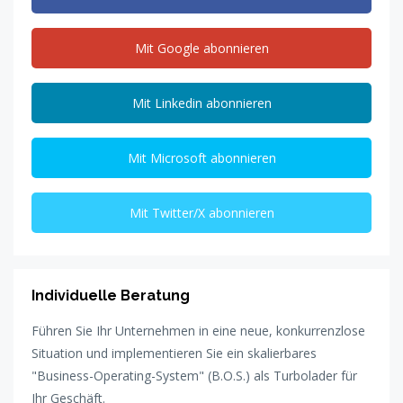
Mit Google abonnieren
Mit Linkedin abonnieren
Mit Microsoft abonnieren
Mit Twitter/X abonnieren
Individuelle Beratung
Führen Sie Ihr Unternehmen in eine neue, konkurrenzlose
Situation und implementieren Sie ein skalierbares
"Business-Operating-System" (B.O.S.) als Turbolader für
Ihr Geschäft.